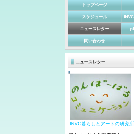
トップページ
スケジュール
IN
ニュースレター
p
問い合わせ
ニュースレター
INVC暮らしとアートの研究所