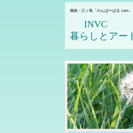
湘南・江ノ島「のんばーばる com」
IN
暮らしとアー