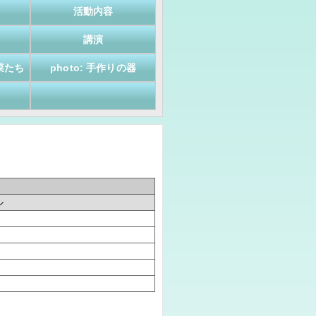
活動内容
講演
菜たち
photo: 手作りの器
ル