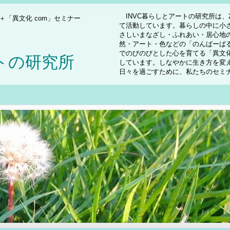
INVC暮らしとアートの研究所は、
＋「異文化 com」セミナー
て活動しています。暮らしの中に小
さしいまなざし・ふれあい・居心地
VC
然・アート・色などの「のんばーばる
でのびのびとした心を育てる「異文化
トの研究所
しています。しなやかに生き方を変
日々を過ごすために、私たちのセミ