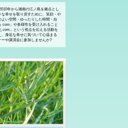
2010年から湘南の江ノ島を拠点とし
さな幸せを取り戻すために、笑顔・や
のよい空間・ゆったりした時間・自
 com」や多様性を受け入れること
 com」という視点を伝える活動を
え、身近な幸せに気づいて心温まる
ナーや講演会に参加しませんか?