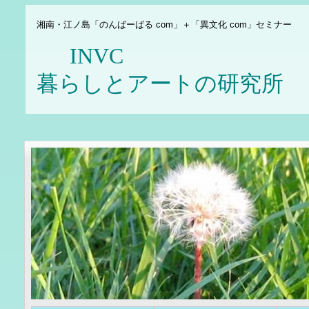
湘南・江ノ島「のんばーばる com」＋「異文化 com」セミナー
INV
暮らしとアートの研究所