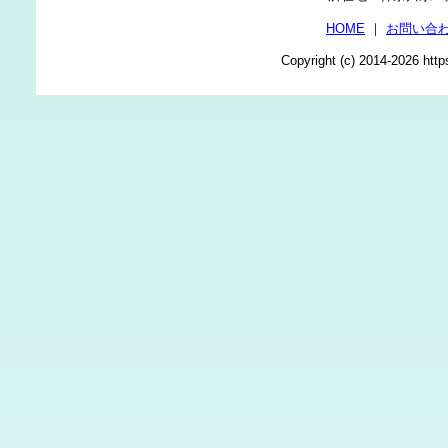
HOME
｜
お問い合
Copyright (c) 2014-2026 http