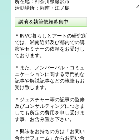
所在地：神奈川県藤沢市
メ
活動場所：湘南・江ノ島
講演＆執筆依頼募集中
＊INVC暮らしとアートの研究所
では、湘南近郊及び都内での講
演やセミナーの依頼をお受けし
ております。
＊また、ノンバーバル・コミュ
ニケーションに関する専門的な
記事や解説記事などの執筆もお
受け致します。
＊ジェスチャー等の記事の監修
及びコンサルティングにつきま
しても所定の費用を申し受けま
す事、お含み置き下さい。
＊興味をお持ちの方は「お問い
合わせフォーム」からお問い合