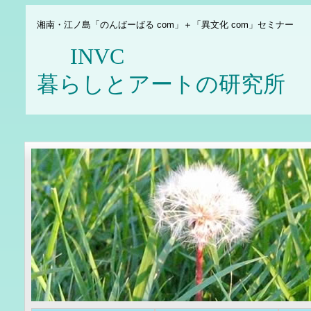
湘南・江ノ島「のんばーばる com」＋「異文化 com」セミナー
INV
暮らしとアートの研究所