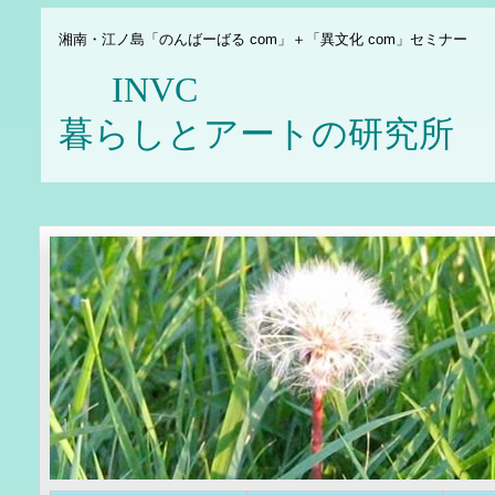
湘南・江ノ島「のんばーばる com」＋「異文化 com」セミナー
INV
暮らしとアートの研究所