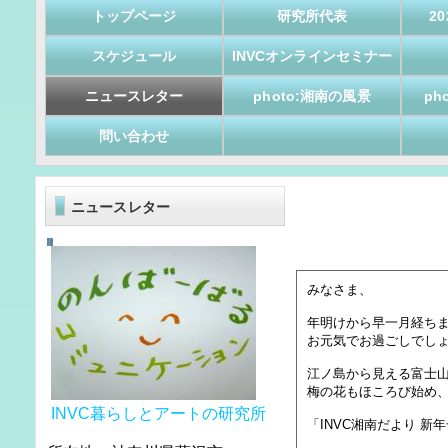
トップページ
研究所代表
2
スケジュール
INVCオンラインセミナー
ニュースレター
photo:湘南の風景
ph
問い合わせ
ニュースレター
みなさま、
年明けから早一月経ち
お元気でお過ごしでし
江ノ島から見える富士
梅の花もほころび始め
INVC暮らしとアートの研究所
「INVC湘南だより 