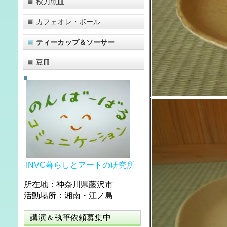
秋刀魚皿
カフェオレ・ボール
ティーカップ＆ソーサー
豆皿
INVC暮らしとアートの研究所
所在地：神奈川県藤沢市
活動場所：湘南・江ノ島
講演＆執筆依頼募集中