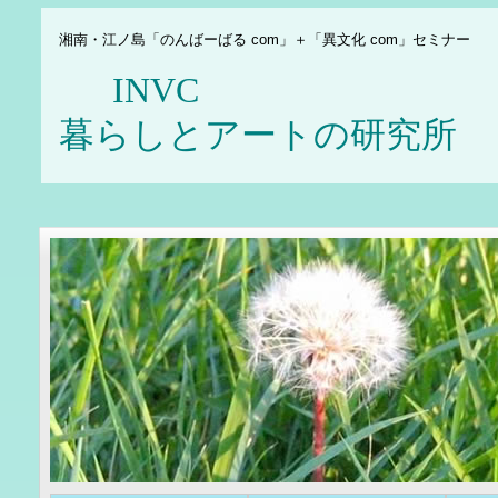
湘南・江ノ島「のんばーばる com」＋「異文化 com」セミナー
INV
暮らしとアートの研究所