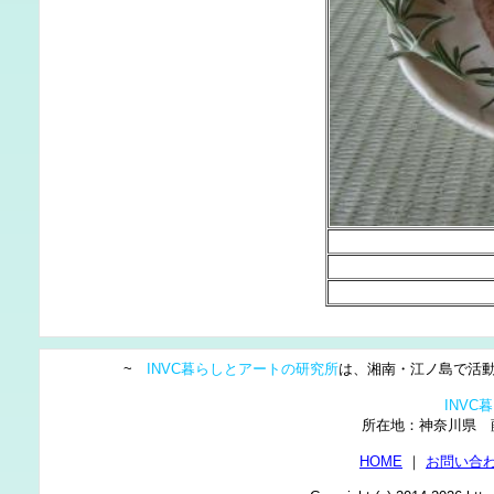
~
INVC暮らしとアートの研究所
は、湘南・江ノ島で活動
INV
所在地：神奈川県
HOME
｜
お問い合