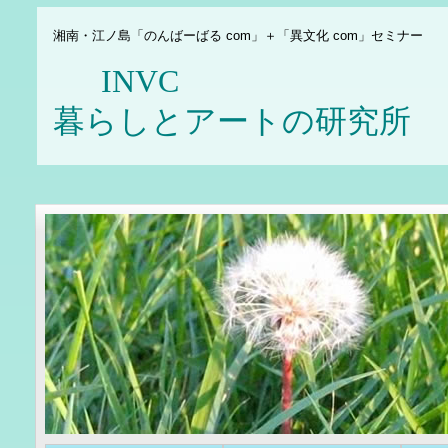
湘南・江ノ島「のんばーばる com」＋「異文化 com」セミナー
INV
暮らしとアートの研究所