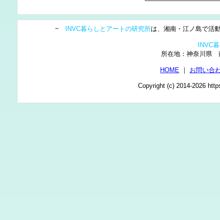
~
INVC暮らしとアートの研究所
は、湘南・江ノ島で活動
INV
所在地：神奈川県
HOME
｜
お問い合
Copyright (c) 2014-2026 http