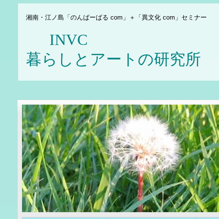
湘南・江ノ島「のんばーばる com」＋「異文化 com」セミナー
INV
暮らしとアートの研究所