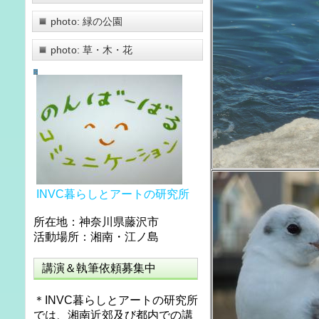
photo: 緑の公園
photo: 草・木・花
INVC暮らしとアートの研究所
所在地：神奈川県藤沢市
活動場所：湘南・江ノ島
講演＆執筆依頼募集中
＊INVC暮らしとアートの研究所
では、湘南近郊及び都内での講