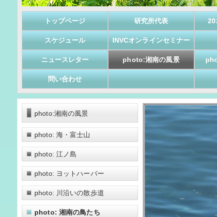
トップページ
研究所代表
2
スケジュール
INVCオンラインセミナー
ニュースレター
photo:湘南の風景
ph
問い合わせ
photo:湘南の風景
photo: 海・富士山
photo: 江ノ島
photo: ヨットハーバー
photo: 川沿いの散歩道
photo: 湘南の鳥たち