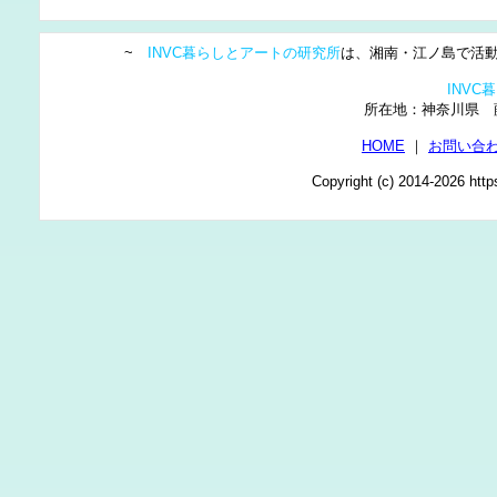
~
INVC暮らしとアートの研究所
は、湘南・江ノ島で活動
INV
所在地：神奈川県
HOME
｜
お問い合
Copyright (c) 2014-2026 http