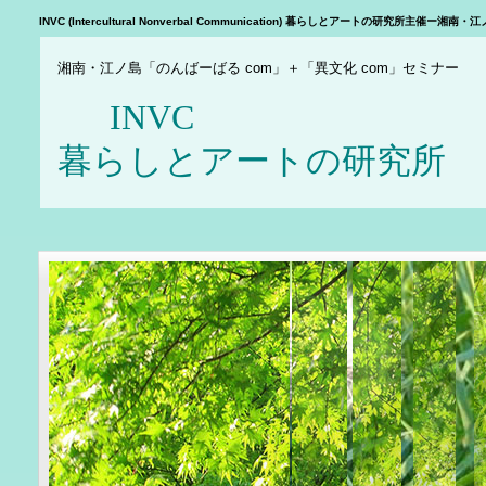
INVC (Intercultural Nonverbal Communication) 暮らしとアートの研究所主
湘南・江ノ島「のんばーばる com」＋「異文化 com」セミナー
INV
暮らしとアートの研究所