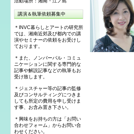
活動場所：湘南・江ノ島
講演＆執筆依頼募集中
＊INVC暮らしとアートの研究所
では、湘南近郊及び都内での講
演やセミナーの依頼をお受けし
ております。
＊また、ノンバーバル・コミュ
ニケーションに関する専門的な
記事や解説記事などの執筆もお
受け致します。
＊ジェスチャー等の記事の監修
及びコンサルティングにつきま
しても所定の費用を申し受けま
す事、お含み置き下さい。
＊興味をお持ちの方は「お問い
合わせフォーム」からお問い合
わせください。