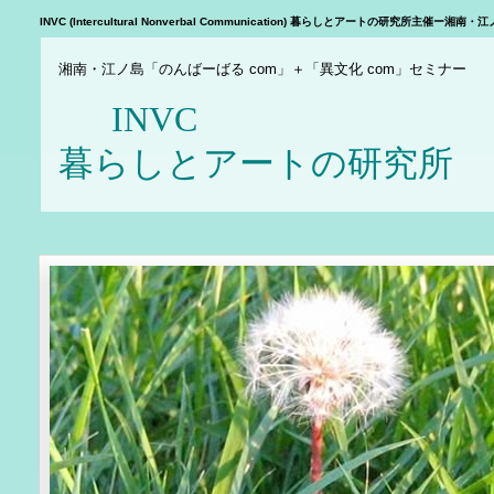
INVC (Intercultural Nonverbal Communication) 暮らしとアートの研究所主
湘南・江ノ島「のんばーばる com」＋「異文化 com」セミナー
INV
暮らしとアートの研究所