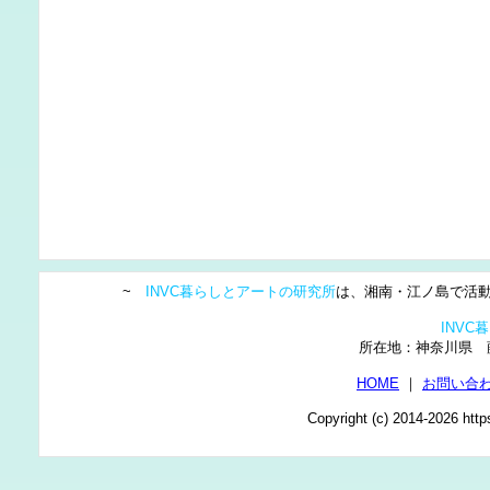
~
INVC暮らしとアートの研究所
は、湘南・江ノ島で活動
INV
所在地：神奈川県
HOME
｜
お問い合
Copyright (c) 2014-2026 http